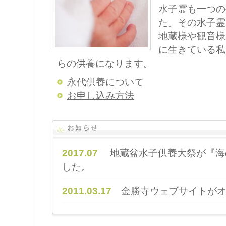
水子霊も一つの
た。その水子霊
地蔵様や観音様
に生きている私
らの供養になります。
永代供養について
お申し込み方法
2017.07
地蔵盆水子供養大祭が『海
した。
2011.03.17
金勝寺ウェブサイトがオ